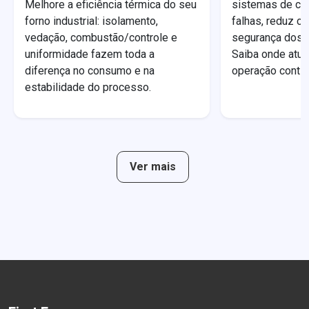
Melhore a eficiência térmica do seu
sistemas de co
forno industrial: isolamento,
falhas, reduz c
vedação, combustão/controle e
segurança dos f
uniformidade fazem toda a
Saiba onde atuar
diferença no consumo e na
operação contín
estabilidade do processo.
Ver mais