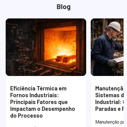
Blog
Eficiência Térmica em
Manutenção 
Fornos Industriais:
Sistemas d
Principais Fatores que
Industrial: 
Impactam o Desempenho
Paradas e R
do Processo
Manutenção pre