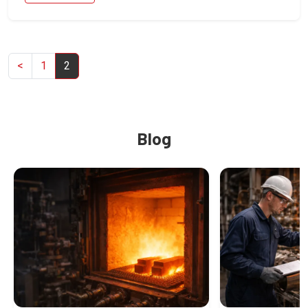
<
1
2
Blog