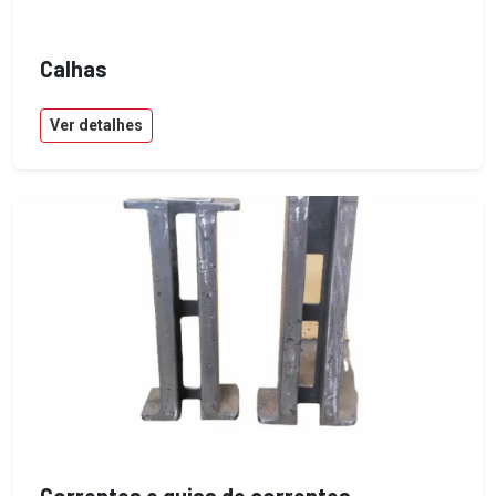
Calhas
Ver detalhes
Correntes e guias de correntes