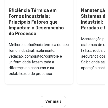
Eficiência Térmica em
Manutenção 
Fornos Industriais:
Sistemas d
Principais Fatores que
Industrial: 
Impactam o Desempenho
Paradas e R
do Processo
Manutenção pre
Melhore a eficiência térmica do seu
sistemas de co
forno industrial: isolamento,
falhas, reduz c
vedação, combustão/controle e
segurança dos f
uniformidade fazem toda a
Saiba onde atuar
diferença no consumo e na
operação contín
estabilidade do processo.
Ver mais