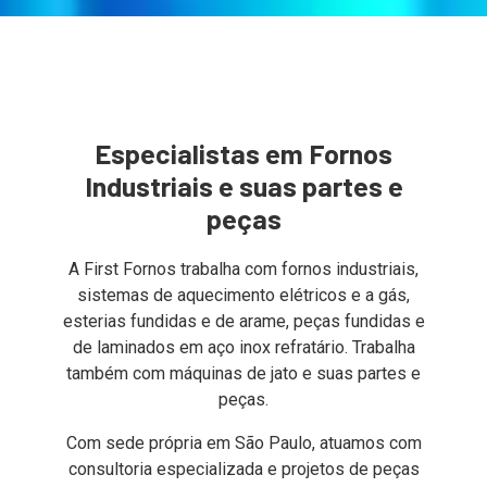
Especialistas em Fornos
Industriais e suas partes e
peças
A First Fornos trabalha com fornos industriais,
sistemas de aquecimento elétricos e a gás,
esterias fundidas e de arame, peças fundidas e
de laminados em aço inox refratário. Trabalha
também com máquinas de jato e suas partes e
peças.
Com sede própria em São Paulo, atuamos com
consultoria especializada e projetos de peças