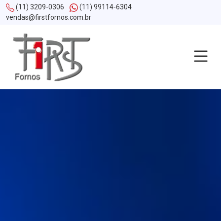
(11) 3209-0306
(11) 99114-6304
vendas@firstfornos.com.br