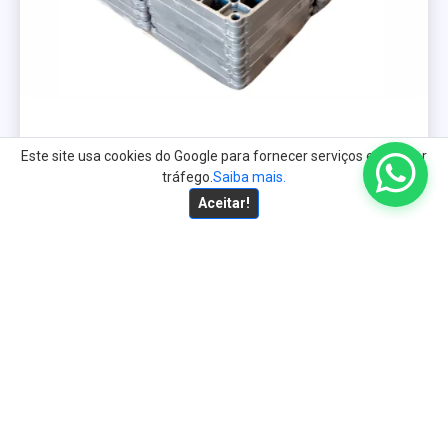
Peças em Aço Inox Refratário
Este site usa cookies do Google para fornecer serviços e analisar
tráfego.
Saiba mais.
Peças em aço inox refratário para altas temperaturas,
projetadas para resistência térmica, durabilidade e
Aceitar!
desempenho em fornos industriais.